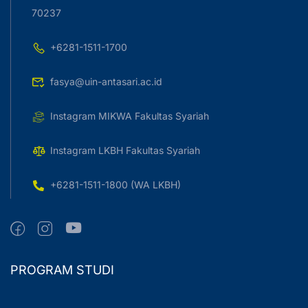
70237
+6281-1511-1700
fasya@uin-antasari.ac.id
Instagram MIKWA Fakultas Syariah
Instagram LKBH Fakultas Syariah
+6281-1511-1800 (WA LKBH)
PROGRAM STUDI