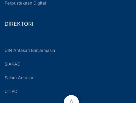
Perpustakaan Digital
DIREKTORI
UIN Antasari Banjarmasin
SIAKAD
Salam Antasari
UTIPD
Copyright © 2023 UIN Antasari Banjarmasin