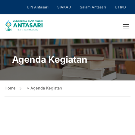
UIN Antasari
SIAKAD
Salam Antasari
UTIPD
Agenda Kegiatan
Home
»
Agenda Kegiatan