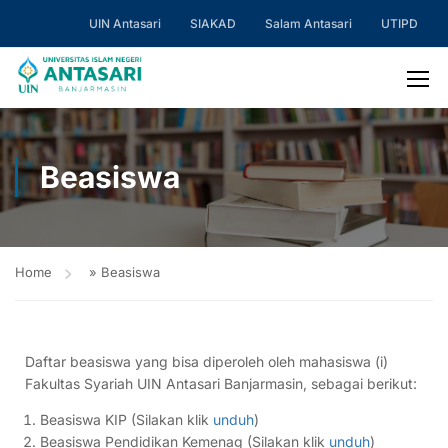
UIN Antasari
SIAKAD
Salam Antasari
UTIPD
Beasiswa
Home
»
Beasiswa
Daftar beasiswa yang bisa diperoleh oleh mahasiswa (i)
Fakultas Syariah UIN Antasari Banjarmasin, sebagai berikut:
Beasiswa KIP (Silakan klik
unduh
)
Beasiswa Pendidikan Kemenag (Silakan klik
unduh
)