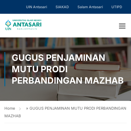
UIN Antasari
SIAKAD
Salam Antasari
UTIPD
GUGUS PENJAMINAN
MUTU PRODI
PERBANDINGAN MAZHAB
Home
»
GUGUS PENJAMINAN MUTU PRODI PERBANDINGAN
MAZHAB