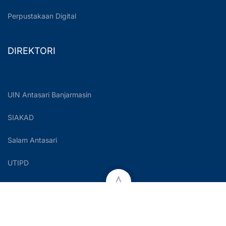
Perpustakaan Digital
DIREKTORI
UIN Antasari Banjarmasin
SIAKAD
Salam Antasari
UTIPD
Copyright © 2023 UIN Antasari Banjarmasin