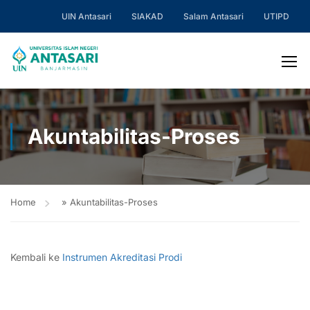
UIN Antasari
SIAKAD
Salam Antasari
UTIPD
Akuntabilitas-Proses
Home
»
Akuntabilitas-Proses
Kembali ke
Instrumen Akreditasi Prodi