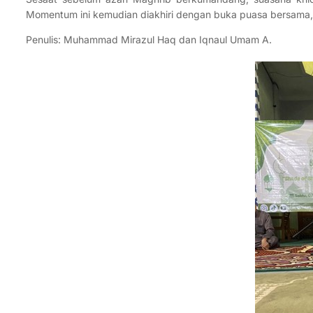
Momentum ini kemudian diakhiri dengan buka puasa bersama, 
Penulis: Muhammad Mirazul Haq dan Iqnaul Umam A.