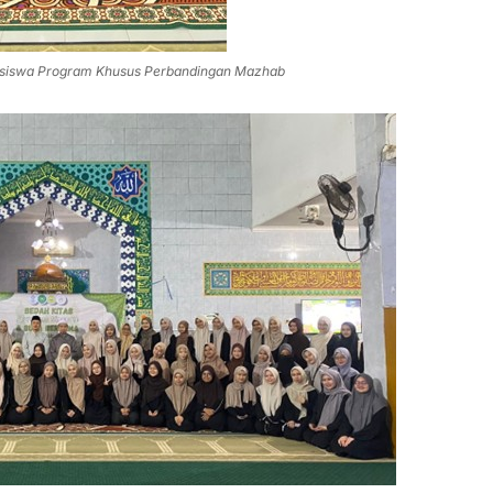
asiswa Program Khusus Perbandingan Mazhab