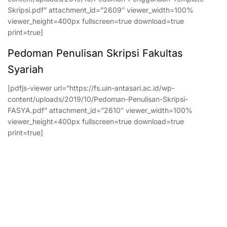
Skripsi.pdf” attachment_id=”2609″ viewer_width=100%
viewer_height=400px fullscreen=true download=true
print=true]
Pedoman Penulisan Skripsi Fakultas
Syariah
[pdfjs-viewer url=”https://fs.uin-antasari.ac.id/wp-
content/uploads/2019/10/Pedoman-Penulisan-Skripsi-
FASYA.pdf” attachment_id=”2610″ viewer_width=100%
viewer_height=400px fullscreen=true download=true
print=true]