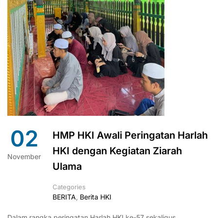
02
HMP HKI Awali Peringatan Harlah
HKI dengan Kegiatan Ziarah
November
Ulama
Categories
BERITA
,
Berita HKI
Dalam rangka peringatan Harlah HKI ke-57 sekaligus