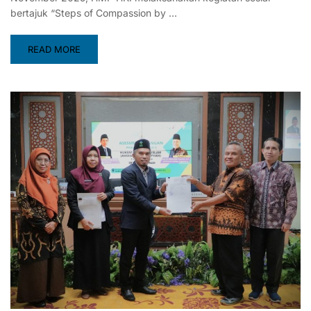
bertajuk “Steps of Compassion by …
READ MORE