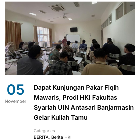
05
Dapat Kunjungan Pakar Fiqih
Mawaris, Prodi HKI Fakultas
November
Syariah UIN Antasari Banjarmasin
Gelar Kuliah Tamu
Categories
BERITA
,
Berita HKI