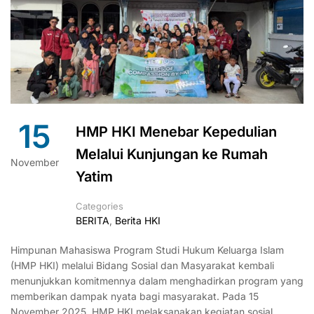
15
HMP HKI Menebar Kepedulian
Melalui Kunjungan ke Rumah
November
Yatim
Categories
BERITA
,
Berita HKI
Himpunan Mahasiswa Program Studi Hukum Keluarga Islam
(HMP HKI) melalui Bidang Sosial dan Masyarakat kembali
menunjukkan komitmennya dalam menghadirkan program yang
memberikan dampak nyata bagi masyarakat. Pada 15
November 2025, HMP HKI melaksanakan kegiatan sosial