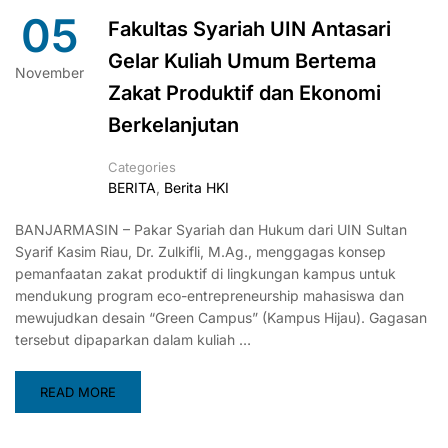
05
Fakultas Syariah UIN Antasari
Gelar Kuliah Umum Bertema
November
Zakat Produktif dan Ekonomi
Berkelanjutan
Categories
BERITA
,
Berita HKI
BANJARMASIN – Pakar Syariah dan Hukum dari UIN Sultan
Syarif Kasim Riau, Dr. Zulkifli, M.Ag., menggagas konsep
pemanfaatan zakat produktif di lingkungan kampus untuk
mendukung program eco-entrepreneurship mahasiswa dan
mewujudkan desain “Green Campus” (Kampus Hijau). Gagasan
tersebut dipaparkan dalam kuliah …
READ MORE