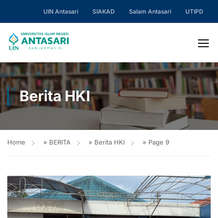
UIN Antasari
SIAKAD
Salam Antasari
UTIPD
Berita HKI
Home
»
BERITA
»
Berita HKI
»
Page 9