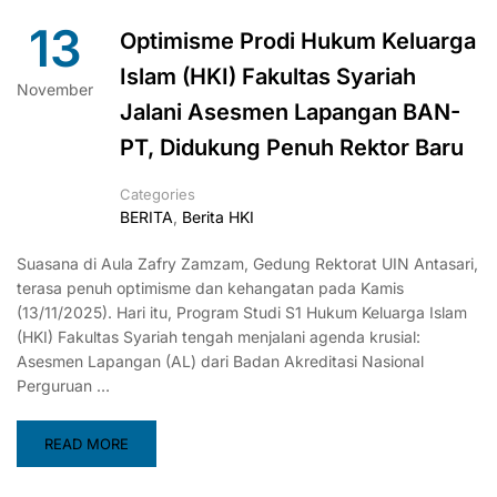
13
Optimisme Prodi Hukum Keluarga
Islam (HKI) Fakultas Syariah
November
Jalani Asesmen Lapangan BAN-
PT, Didukung Penuh Rektor Baru
Categories
BERITA
,
Berita HKI
Suasana di Aula Zafry Zamzam, Gedung Rektorat UIN Antasari,
terasa penuh optimisme dan kehangatan pada Kamis
(13/11/2025). Hari itu, Program Studi S1 Hukum Keluarga Islam
(HKI) Fakultas Syariah tengah menjalani agenda krusial:
Asesmen Lapangan (AL) dari Badan Akreditasi Nasional
Perguruan …
READ MORE