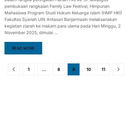
pembukaan rangkaian Family Law Festival, Himpunan
Mahasiswa Program Studi Hukum Keluarga Islam (HMP HKI)
Fakultas Syariah UIN Antasari Banjarmasin melaksanakan
kegiatan ziarah ke makam para ulama pada Hari Minggu, 2
November 2025, dimulai …
READ MORE
1
…
8
9
10
11