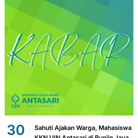
30
Sahuti Ajakan Warga, Mahasiswa
KKN UIN Antasari di Buniin Jaya