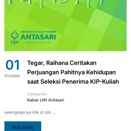
01
Tegar, Raihana Ceritakan
Perjuangan Pahitnya Kehidupan
October
saat Seleksi Penerima KIP-Kuliah
Categories
Kabar UIN Antasari
selengkapnya klik di sini …
READ MORE