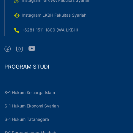
Instagram MIKWA Fakultas Syariah
Instagram LKBH Fakultas Syariah
+6281-1511-1800 (WA LKBH)
PROGRAM STUDI
S-1 Hukum Keluarga Islam
S-1 Hukum Ekonomi Syariah
S-1 Hukum Tatanegara
S-1 Perbandingan Mazhab