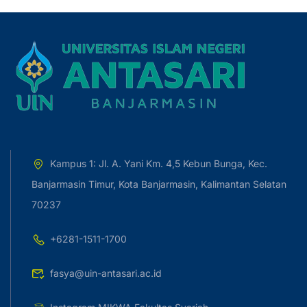
Kampus 1: Jl. A. Yani Km. 4,5 Kebun Bunga, Kec.
Banjarmasin Timur, Kota Banjarmasin, Kalimantan Selatan
70237
+6281-1511-1700
fasya@uin-antasari.ac.id