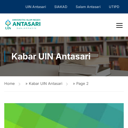
UIN Antasari
SIAKAD
Salam Antasari
UTIPD
Kabar UIN Antasari
Home
»
Kabar UIN Antasari
»
Page 2