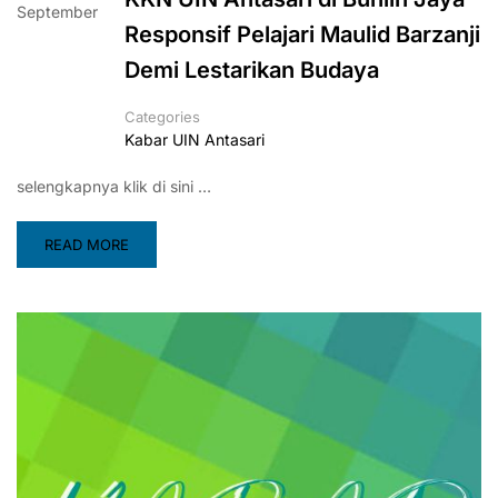
September
Responsif Pelajari Maulid Barzanji
Demi Lestarikan Budaya
Categories
Kabar UIN Antasari
selengkapnya klik di sini …
READ MORE