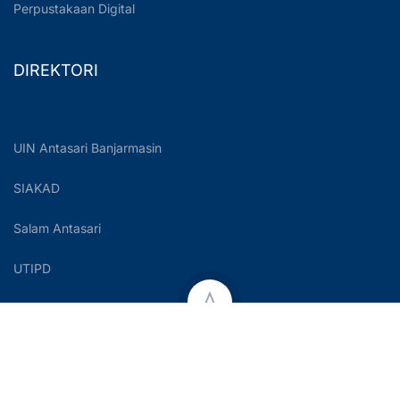
Perpustakaan Digital
DIREKTORI
UIN Antasari Banjarmasin
SIAKAD
Salam Antasari
UTIPD
Copyright © 2023 UIN Antasari Banjarmasin