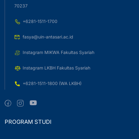
70237
+6281-1511-1700
fasya@uin-antasari.ac.id
Instagram MIKWA Fakultas Syariah
Instagram LKBH Fakultas Syariah
+6281-1511-1800 (WA LKBH)
PROGRAM STUDI