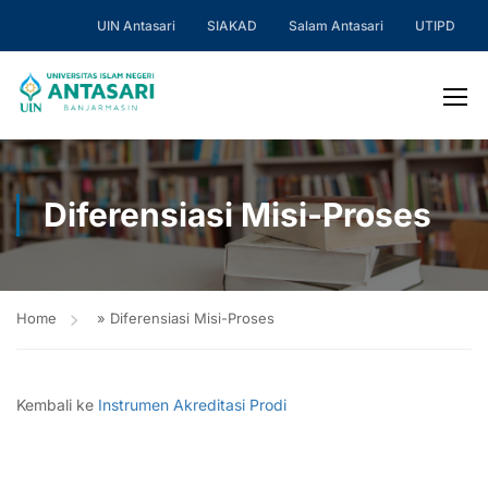
UIN Antasari
SIAKAD
Salam Antasari
UTIPD
Diferensiasi Misi-Proses
Home
»
Diferensiasi Misi-Proses
Kembali ke
Instrumen Akreditasi Prodi