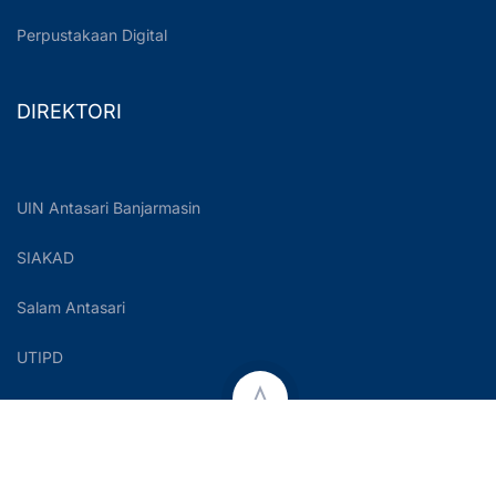
Perpustakaan Digital
DIREKTORI
UIN Antasari Banjarmasin
SIAKAD
Salam Antasari
UTIPD
Copyright © 2023 UIN Antasari Banjarmasin