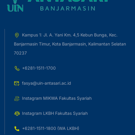
Kampus 1: Jl. A. Yani Km. 4,5 Kebun Bunga, Kec.
Banjarmasin Timur, Kota Banjarmasin, Kalimantan Selatan
70237
+6281-1511-1700
fasya@uin-antasari.ac.id
Instagram MIKWA Fakultas Syariah
Instagram LKBH Fakultas Syariah
+6281-1511-1800 (WA LKBH)