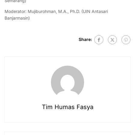
Semarang)
Moderator: Mujiburohman, M.A., Ph.D. (UIN Antasari
Banjarmasin)
Share:
Tim Humas Fasya