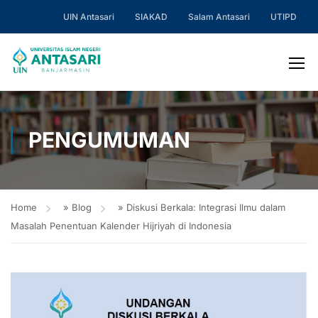
UIN Antasari
SIAKAD
Salam Antasari
UTIPD
PENGUMUMAN
Home
»
Blog
»
Diskusi Berkala: Integrasi Ilmu dalam
Masalah Penentuan Kalender Hijriyah di Indonesia