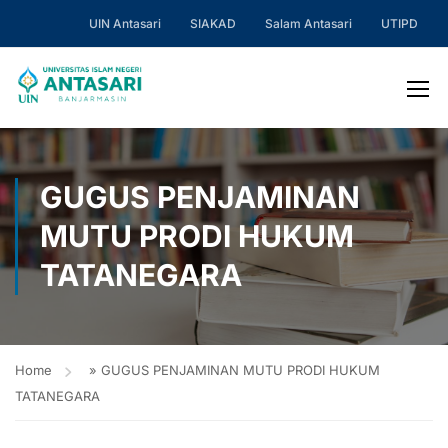
UIN Antasari
SIAKAD
Salam Antasari
UTIPD
GUGUS PENJAMINAN
MUTU PRODI HUKUM
TATANEGARA
Home
»
GUGUS PENJAMINAN MUTU PRODI HUKUM
TATANEGARA