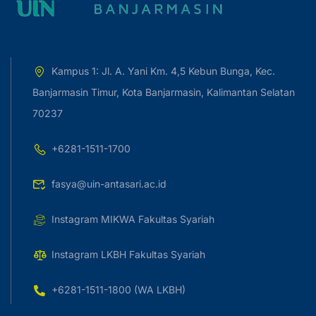
Kampus 1: Jl. A. Yani Km. 4,5 Kebun Bunga, Kec.
Banjarmasin Timur, Kota Banjarmasin, Kalimantan Selatan
70237
+6281-1511-1700
fasya@uin-antasari.ac.id
Instagram MIKWA Fakultas Syariah
Instagram LKBH Fakultas Syariah
+6281-1511-1800 (WA LKBH)