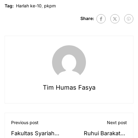
Tag:
Harlah ke-10
,
pkpm
Share:
Tim Humas Fasya
Previous post
Next post
Fakultas Syariah
Ruhui Barakatan