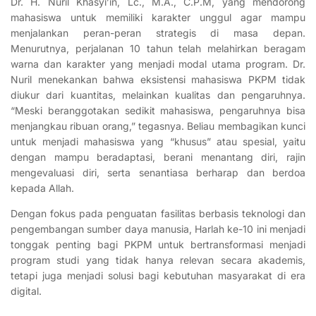
Dr. H. Nuril Khasyi’in, Lc., M.A., C.P.M, yang mendorong
mahasiswa untuk memiliki karakter unggul agar mampu
menjalankan peran-peran strategis di masa depan.
Menurutnya, perjalanan 10 tahun telah melahirkan beragam
warna dan karakter yang menjadi modal utama program. Dr.
Nuril menekankan bahwa eksistensi mahasiswa PKPM tidak
diukur dari kuantitas, melainkan kualitas dan pengaruhnya.
“Meski beranggotakan sedikit mahasiswa, pengaruhnya bisa
menjangkau ribuan orang,” tegasnya. Beliau membagikan kunci
untuk menjadi mahasiswa yang “khusus” atau spesial, yaitu
dengan mampu beradaptasi, berani menantang diri, rajin
mengevaluasi diri, serta senantiasa berharap dan berdoa
kepada Allah.
Dengan fokus pada penguatan fasilitas berbasis teknologi dan
pengembangan sumber daya manusia, Harlah ke-10 ini menjadi
tonggak penting bagi PKPM untuk bertransformasi menjadi
program studi yang tidak hanya relevan secara akademis,
tetapi juga menjadi solusi bagi kebutuhan masyarakat di era
digital.