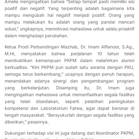
Amelia mengingatkan bahwa “Setiap tempat pasti memiliki sisi
positif dan negatif. Yang terpenting adalah bagaimana kita
mampu mengubah hal negatif menjadi positif. Orang yang
mampu melakukan itu adalah orang yang pandai mencari
solusi,” ungkapnya, memotivasi mahasiswa untuk selalu proaktif
dalam menghadapi perubahan.
Ketua Prodi Perbandingan Mazhab, Dr. Imam Alfianoor, S.Ag.,
M.HI, menyatakan bahwa perjalanan 10 tahun telah
membuktikan kemampuan PKPM dalam melahirkan alumni
berkualitas. “Kini PKPM pun sudah satu asrama dengan PKU,
semoga terus berkembang,” ucapnya dengan penuh harapan,
menandakan adanya sinergi dan pengembangan program
yang berkelanjutan. Disamping itu, Dr. Imam juga
mengingatkan mahasiswa untuk memanfaatkan segala fasilitas
yang telah disediakan, seperti pelatihan peningkatan
kompetensi dan Laboratorium Fatwa, agar dapat bersinar di
tengah masyarakat. “Bersyukurlah dengan segala fasilitas yang
diberikan,” pesannya.
Dukungan terhadap visi ini juga datang dari Koordinator PKPM,