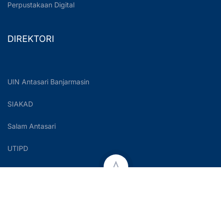
Perpustakaan Digital
DIREKTORI
UIN Antasari Banjarmasin
SIAKAD
Salam Antasari
UTIPD
Copyright © 2023 UIN Antasari Banjarmasin