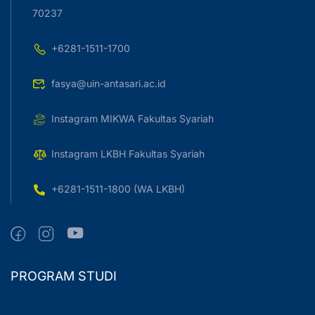
70237
+6281-1511-1700
fasya@uin-antasari.ac.id
Instagram MIKWA Fakultas Syariah
Instagram LKBH Fakultas Syariah
+6281-1511-1800 (WA LKBH)
PROGRAM STUDI