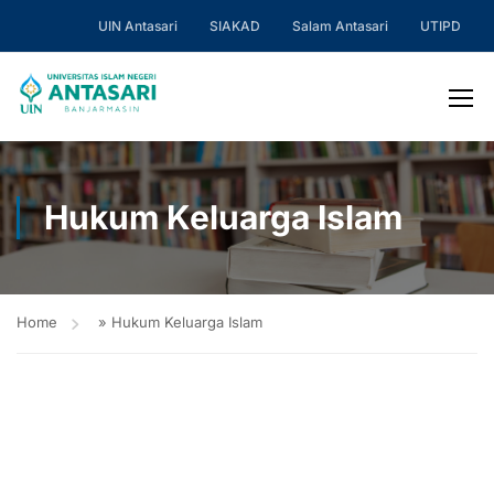
UIN Antasari
SIAKAD
Salam Antasari
UTIPD
Hukum Keluarga Islam
Home
»
Hukum Keluarga Islam