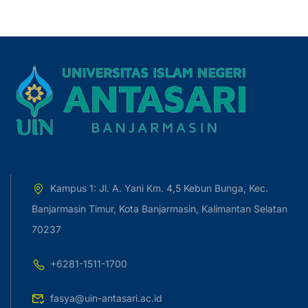
Kampus 1: Jl. A. Yani Km. 4,5 Kebun Bunga, Kec.
Banjarmasin Timur, Kota Banjarmasin, Kalimantan Selatan
70237
+6281-1511-1700
fasya@uin-antasari.ac.id