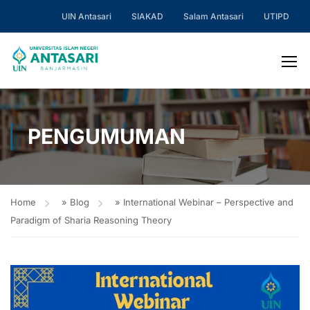
UIN Antasari
SIAKAD
Salam Antasari
UTIPD
PENGUMUMAN
Home
»
Blog
»
International Webinar – Perspective and
Paradigm of Sharia Reasoning Theory