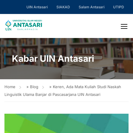
UIN Antasari
SIAKAD
Salam Antasari
UTIPD
Kabar UIN Antasari
Home
»
Blog
»
Keren, Ada Mata Kuliah Studi Naskah
Linguistik Ulama Banjar di Pascasarjana UIN Antasari