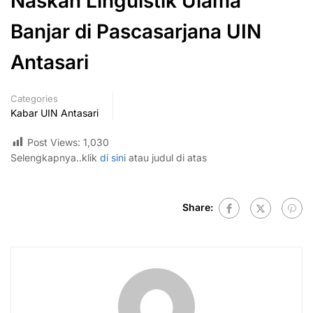
Naskah Linguistik Ulama
Banjar di Pascasarjana UIN
Antasari
Categories
Kabar UIN Antasari
Post Views:
1,030
Selengkapnya..klik
di sini
atau judul di atas
Share: