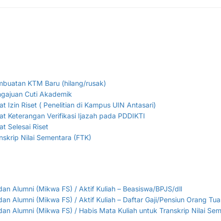
buatan KTM Baru (hilang/rusak)
ngajuan Cuti Akademik
Izin Riset ( Penelitian di Kampus UIN Antasari)
 Keterangan Verifikasi Ijazah pada PDDIKTI
 Selesai Riset
skrip Nilai Sementara (FTK)
n Alumni (Mikwa FS) / Aktif Kuliah – Beasiswa/BPJS/dll
n Alumni (Mikwa FS) / Aktif Kuliah – Daftar Gaji/Pensiun Orang Tua
n Alumni (Mikwa FS) / Habis Mata Kuliah untuk Transkrip Nilai Sem