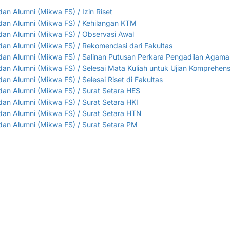
n Alumni (Mikwa FS) / Izin Riset
dan Alumni (Mikwa FS) / Kehilangan KTM
dan Alumni (Mikwa FS) / Observasi Awal
an Alumni (Mikwa FS) / Rekomendasi dari Fakultas
dan Alumni (Mikwa FS) / Salinan Putusan Perkara Pengadilan Agama
an Alumni (Mikwa FS) / Selesai Mata Kuliah untuk Ujian Komprehens
n Alumni (Mikwa FS) / Selesai Riset di Fakultas
an Alumni (Mikwa FS) / Surat Setara HES
an Alumni (Mikwa FS) / Surat Setara HKI
dan Alumni (Mikwa FS) / Surat Setara HTN
dan Alumni (Mikwa FS) / Surat Setara PM