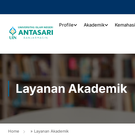
Profile
Akademik
Kemahas
Layanan Akademik
Home
»
Layanan Akademik