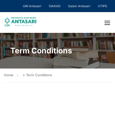
UIN Antasari
SIAKAD
Salam Antasari
UTIPD
Term Conditions
Home
»
Term Conditions