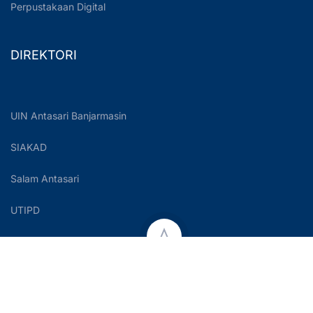
Perpustakaan Digital
DIREKTORI
UIN Antasari Banjarmasin
SIAKAD
Salam Antasari
UTIPD
Copyright © 2023 UIN Antasari Banjarmasin