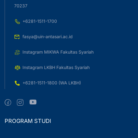
70237
+6281-1511-1700
fasya@uin-antasari.ac.id
Instagram MIKWA Fakultas Syariah
Instagram LKBH Fakultas Syariah
+6281-1511-1800 (WA LKBH)
PROGRAM STUDI