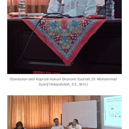
(Sambutan oleh Kaprodi Hukum Ekonomi Syariah, Dr. Muhammad
Syarif Hidayatullah, S.E., M.H.)