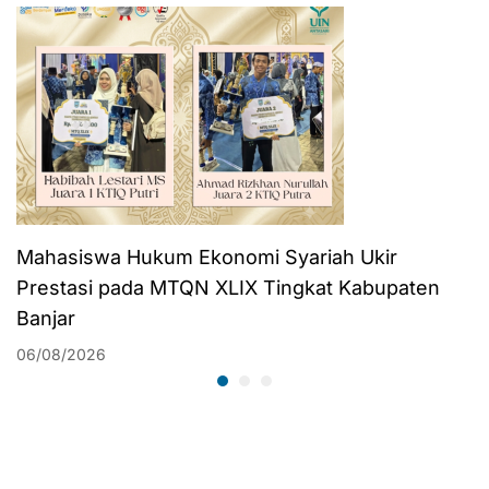
Tulis Ilmiah Al-
Qur’an
Mahasiswa Hukum Ekonomi Syariah Ukir
Prestasi pada MTQN XLIX Tingkat Kabupaten
Banjar
06/08/2026