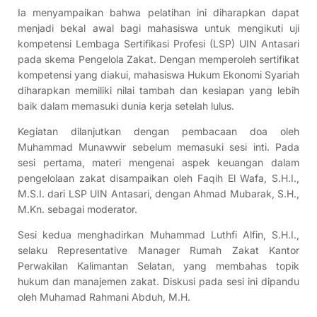
Ia menyampaikan bahwa pelatihan ini diharapkan dapat
menjadi bekal awal bagi mahasiswa untuk mengikuti uji
kompetensi Lembaga Sertifikasi Profesi (LSP) UIN Antasari
pada skema Pengelola Zakat. Dengan memperoleh sertifikat
kompetensi yang diakui, mahasiswa Hukum Ekonomi Syariah
diharapkan memiliki nilai tambah dan kesiapan yang lebih
baik dalam memasuki dunia kerja setelah lulus.
Kegiatan dilanjutkan dengan pembacaan doa oleh
Muhammad Munawwir sebelum memasuki sesi inti. Pada
sesi pertama, materi mengenai aspek keuangan dalam
pengelolaan zakat disampaikan oleh Faqih El Wafa, S.H.I.,
M.S.I. dari LSP UIN Antasari, dengan Ahmad Mubarak, S.H.,
M.Kn. sebagai moderator.
Sesi kedua menghadirkan Muhammad Luthfi Alfin, S.H.I.,
selaku Representative Manager Rumah Zakat Kantor
Perwakilan Kalimantan Selatan, yang membahas topik
hukum dan manajemen zakat. Diskusi pada sesi ini dipandu
oleh Muhamad Rahmani Abduh, M.H.