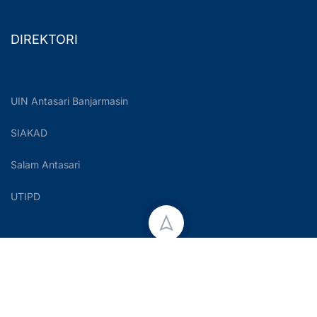
DIREKTORI
UIN Antasari Banjarmasin
SIAKAD
Salam Antasari
UTIPD
Copyright © 2023 UIN Antasari Banjarmasin