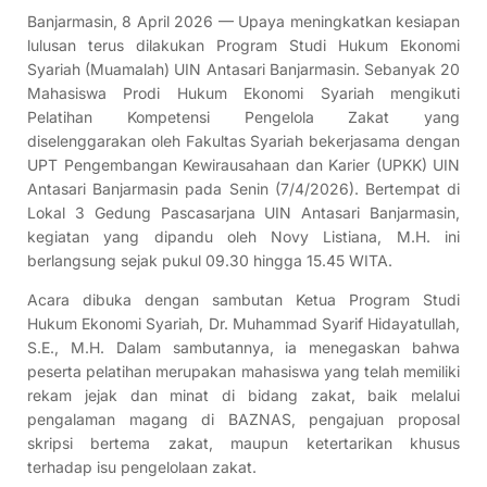
Banjarmasin, 8 April 2026 — Upaya meningkatkan kesiapan
lulusan terus dilakukan Program Studi Hukum Ekonomi
Syariah (Muamalah) UIN Antasari Banjarmasin. Sebanyak 20
Mahasiswa Prodi Hukum Ekonomi Syariah mengikuti
Pelatihan Kompetensi Pengelola Zakat yang
diselenggarakan oleh Fakultas Syariah bekerjasama dengan
UPT Pengembangan Kewirausahaan dan Karier (UPKK) UIN
Antasari Banjarmasin pada Senin (7/4/2026). Bertempat di
Lokal 3 Gedung Pascasarjana UIN Antasari Banjarmasin,
kegiatan yang dipandu oleh Novy Listiana, M.H. ini
berlangsung sejak pukul 09.30 hingga 15.45 WITA.
Acara dibuka dengan sambutan Ketua Program Studi
Hukum Ekonomi Syariah, Dr. Muhammad Syarif Hidayatullah,
S.E., M.H. Dalam sambutannya, ia menegaskan bahwa
peserta pelatihan merupakan mahasiswa yang telah memiliki
rekam jejak dan minat di bidang zakat, baik melalui
pengalaman magang di BAZNAS, pengajuan proposal
skripsi bertema zakat, maupun ketertarikan khusus
terhadap isu pengelolaan zakat.