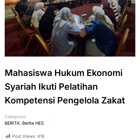
Mahasiswa Hukum Ekonomi
Syariah Ikuti Pelatihan
Kompetensi Pengelola Zakat
Categories
BERITA
,
Berita HES
Post Views:
416