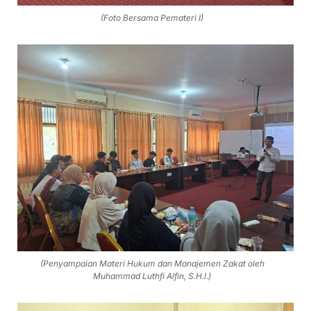
(Foto Bersama Pemateri I)
(Penyampaian Materi Hukum dan Manajemen Zakat oleh
Muhammad Luthfi Alfin, S.H.I.)