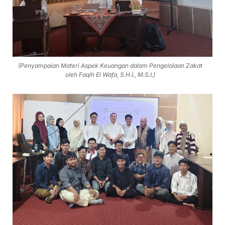
(Penyampaian Materi Aspek Keuangan dalam Pengelolaan Zakat
oleh Faqih El Wafa, S.H.I., M.S.I.)