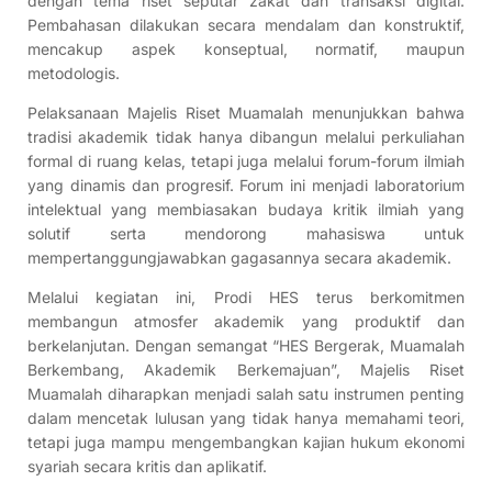
dengan tema riset seputar zakat dan transaksi digital.
Pembahasan dilakukan secara mendalam dan konstruktif,
mencakup aspek konseptual, normatif, maupun
metodologis.
Pelaksanaan Majelis Riset Muamalah menunjukkan bahwa
tradisi akademik tidak hanya dibangun melalui perkuliahan
formal di ruang kelas, tetapi juga melalui forum-forum ilmiah
yang dinamis dan progresif. Forum ini menjadi laboratorium
intelektual yang membiasakan budaya kritik ilmiah yang
solutif serta mendorong mahasiswa untuk
mempertanggungjawabkan gagasannya secara akademik.
Melalui kegiatan ini, Prodi HES terus berkomitmen
membangun atmosfer akademik yang produktif dan
berkelanjutan. Dengan semangat “HES Bergerak, Muamalah
Berkembang, Akademik Berkemajuan”, Majelis Riset
Muamalah diharapkan menjadi salah satu instrumen penting
dalam mencetak lulusan yang tidak hanya memahami teori,
tetapi juga mampu mengembangkan kajian hukum ekonomi
syariah secara kritis dan aplikatif.