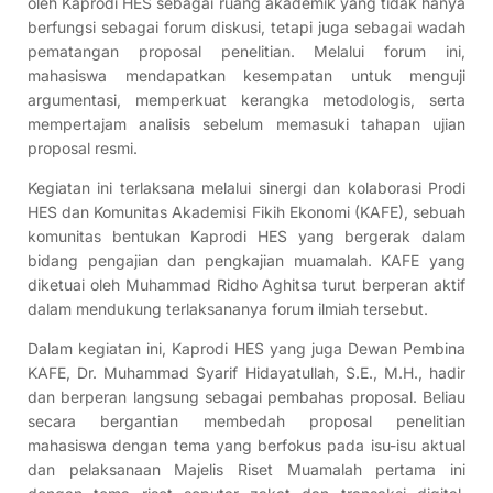
oleh Kaprodi HES sebagai ruang akademik yang tidak hanya
berfungsi sebagai forum diskusi, tetapi juga sebagai wadah
pematangan proposal penelitian. Melalui forum ini,
mahasiswa mendapatkan kesempatan untuk menguji
argumentasi, memperkuat kerangka metodologis, serta
mempertajam analisis sebelum memasuki tahapan ujian
proposal resmi.
Kegiatan ini terlaksana melalui sinergi dan kolaborasi Prodi
HES dan Komunitas Akademisi Fikih Ekonomi (KAFE), sebuah
komunitas bentukan Kaprodi HES yang bergerak dalam
bidang pengajian dan pengkajian muamalah. KAFE yang
diketuai oleh Muhammad Ridho Aghitsa turut berperan aktif
dalam mendukung terlaksananya forum ilmiah tersebut.
Dalam kegiatan ini, Kaprodi HES yang juga Dewan Pembina
KAFE, Dr. Muhammad Syarif Hidayatullah, S.E., M.H., hadir
dan berperan langsung sebagai pembahas proposal. Beliau
secara bergantian membedah proposal penelitian
mahasiswa dengan tema yang berfokus pada isu-isu aktual
dan pelaksanaan Majelis Riset Muamalah pertama ini