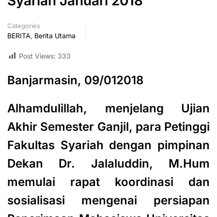
Syariah Januari 2018
Categories
BERITA
,
Berita Utama
Post Views:
333
Banjarmasin, 09/012018
Alhamdulillah, menjelang Ujian
Akhir Semester Ganjil, para Petinggi
Fakultas Syariah dengan pimpinan
Dekan Dr. Jalaluddin, M.Hum
memulai rapat koordinasi dan
sosialisasi mengenai persiapan