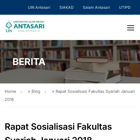
UIN Antasari
SIAKAD
Salam Antasari
UTIPD
BERITA
Home
»
Blog
»
Rapat Sosialisasi Fakultas Syariah Januari
2018
Rapat Sosialisasi Fakultas