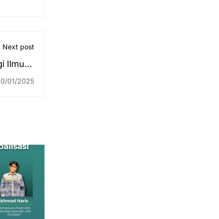
Next post
 Ilmu di
 Punggu
0/01/2025