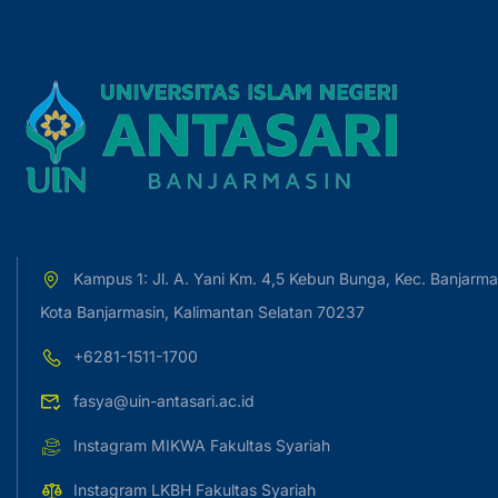
Kampus 1: Jl. A. Yani Km. 4,5 Kebun Bunga, Kec. Banjarma
Kota Banjarmasin, Kalimantan Selatan 70237
+6281-1511-1700
fasya@uin-antasari.ac.id
Instagram MIKWA Fakultas Syariah
Instagram LKBH Fakultas Syariah