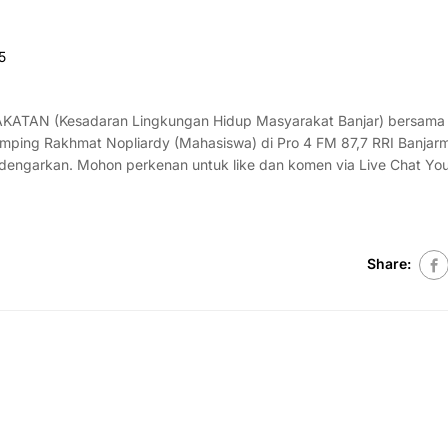
5
AKATAN (Kesadaran Lingkungan Hidup Masyarakat Banjar) bersama
mping Rakhmat Nopliardy (Mahasiswa) di Pro 4 FM 87,7 RRI Banjarm
ngarkan. Mohon perkenan untuk like dan komen via Live Chat Yo
Share: