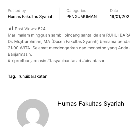
Posted by
Categories
Date
Humas Fakultas Syariah
PENGUMUMAN
19/01/202
Post Views:
524
Mari malam mingguan sambil bincang santai dalam RUHUI BAR
Dr. Mujiburohman, MA (Dosen Fakultas Syariah) bersama penda
21:00 WITA. Selamat mendengarkan dan menonton yang Anda de
Banjarmasin.
#rripro4banjarmasin #fasyauinantasari #uinantasari
Tag:
ruhuibarakatan
Humas Fakultas Syariah