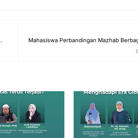
Mahasiswa Perbandingan Mazhab Berbagi
Sungai
2