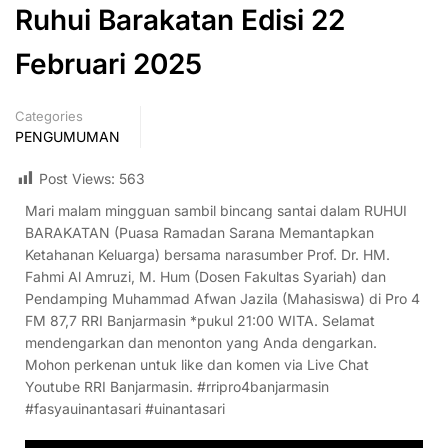
Ruhui Barakatan Edisi 22
Februari 2025
Categories
PENGUMUMAN
Post Views:
563
Mari malam mingguan sambil bincang santai dalam RUHUI
BARAKATAN (Puasa Ramadan Sarana Memantapkan
Ketahanan Keluarga) bersama narasumber Prof. Dr. HM.
Fahmi Al Amruzi, M. Hum (Dosen Fakultas Syariah) dan
Pendamping Muhammad Afwan Jazila (Mahasiswa) di Pro 4
FM 87,7 RRI Banjarmasin *pukul 21:00 WITA. Selamat
mendengarkan dan menonton yang Anda dengarkan.
Mohon perkenan untuk like dan komen via Live Chat
Youtube RRI Banjarmasin. #rripro4banjarmasin
#fasyauinantasari #uinantasari