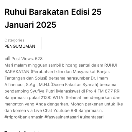
Ruhui Barakatan Edisi 25
Januari 2025
Categories
PENGUMUMAN
Post Views:
528
Mari malam mingguan sambil bincang santai dalam RUHUI
BARAKATAN (Perubahan Iklim dan Masyarakat Banjar:
Tantangan dan Solusi) bersama narasumber Dr. Imam
Alfiannoor, S.Ag., M.H.I.(Dosen Fakultas Syariah) bersama
pendamping Syufiya Putri (Mahasiswa) di Pro 4 FM 87,7 RRI
Banjarmasin pukul 21:00 WITA. Selamat mendengarkan dan
menonton yang Anda dengarkan. Mohon perkenan untuk like
dan komen via Live Chat Youtube RRI Banjarmasin.
#rripro4banjarmasin #fasyauinantasari #uinantasari