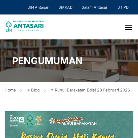
UIN Antasari
SIAKAD
Salam Antasari
UTIPD
PENGUMUMAN
Home
»
Blog
»
Ruhui Barakatan Edisi 28 Februari 2026