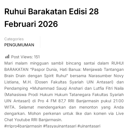
Ruhui Barakatan Edisi 28
Februari 2026
Categories
PENGUMUMAN
Post Views:
151
Mari malam mingguan sambil bincang santai dalam RUHUI
BARAKATAN “Paspor Dunia, Hati Banua: Menjawab Tantangan
Brain Drain dengan Spirit Ruhui” bersama Narasumber Novy
Listiana, M.H. (Dosen Fakultas Syariah UIN Antasari) dan
Pendamping *Muhammad Sauqi Anshari dan Lutfia Fitri Naila
(Mahasiswa Prodi Hukum Hukum Tatanegara Fakultas Syariah
UIN Antasari) di Pro 4 FM 87,7 RRI Banjarmasin pukul 21:00
WITA. Selamat mendengarkan dan menonton yang Anda
dengarkan. Mohon perkenan untuk like dan komen via Live
Chat Youtube RRI Banjarmasin.
#rripro4banjarmasin #fasyauinantasari #uinantasari