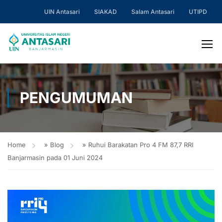
UIN Antasari
SIAKAD
Salam Antasari
UTIPD
PENGUMUMAN
Home
»
Blog
»
Ruhui Barakatan Pro 4 FM 87,7 RRI
Banjarmasin pada 01 Juni 2024