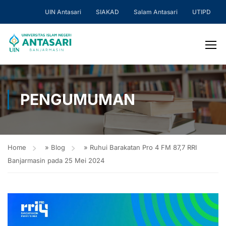
UIN Antasari
SIAKAD
Salam Antasari
UTIPD
PENGUMUMAN
Home
»
Blog
»
Ruhui Barakatan Pro 4 FM 87,7 RRI
Banjarmasin pada 25 Mei 2024