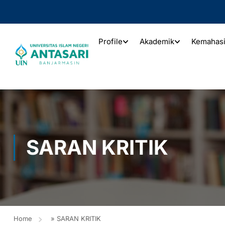
Profile
Akademik
Kemahas
SARAN KRITIK
Home
»
SARAN KRITIK