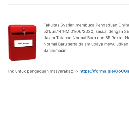
Fakultas Syariah membuka Pengaduan Online
521/un.14/HM.01/06/2020, sesuai dengan SE
dalam Tatanan Normal Baru dan SE Rektor N
Normal Baru serta dalam upaya mewujudkan ak
Banjarmasin
link untuk pengaduan masyarakat:>>
https://forms.gle/GoC