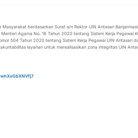
 Masyarakat berdasarkan Surat a/n Rektor UIN Antasari Banjarmas
 Menteri Agama No. 16 Tahun 2020 tentang Sistem Kerja Pegawai
omor 504 Tahun 2020 tentang Sistem Kerja Pegawai UIN Antasari d
untabilitas layanan untuk merealisasikan zona integritas UIN Antas
GswhXxGbXNVfj7