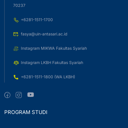
70237
+6281-1511-1700
fasya@uin-antasari.ac.id
Instagram MIKWA Fakultas Syariah
Instagram LKBH Fakultas Syariah
+6281-1511-1800 (WA LKBH)
PROGRAM STUDI