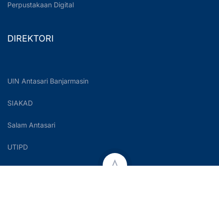
Perpustakaan Digital
DIREKTORI
UIN Antasari Banjarmasin
SIAKAD
Salam Antasari
UTIPD
Copyright © 2023 UIN Antasari Banjarmasin