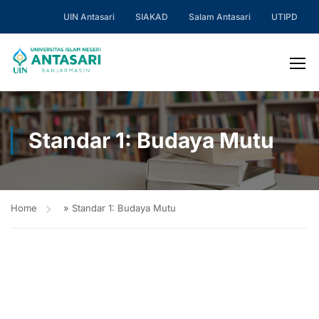
UIN Antasari
SIAKAD
Salam Antasari
UTIPD
Standar 1: Budaya Mutu
Home
»
Standar 1: Budaya Mutu