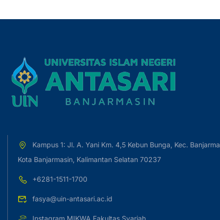
Kampus 1: Jl. A. Yani Km. 4,5 Kebun Bunga, Kec. Banjarma
Kota Banjarmasin, Kalimantan Selatan 70237
+6281-1511-1700
fasya@uin-antasari.ac.id
Instagram MIKWA Fakultas Syariah