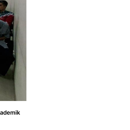
kademik