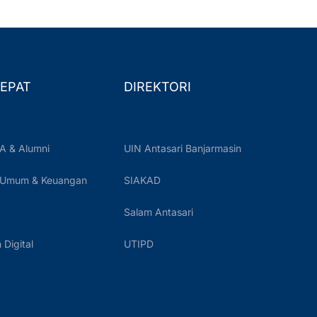
EPAT
DIREKTORI
A & Alumni
UIN Antasari Banjarmasin
 Umum & Keuangan
SIAKAD
Salam Antasari
Digital
UTIPD