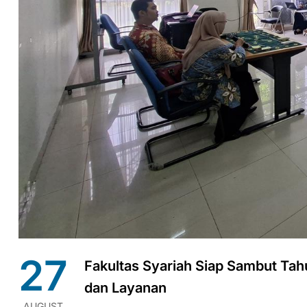
27
Fakultas Syariah Siap Sambut Tah
dan Layanan
AUGUST