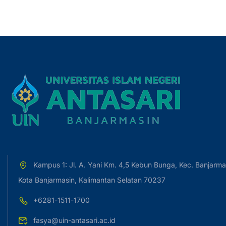
Kampus 1: Jl. A. Yani Km. 4,5 Kebun Bunga, Kec. Banjarma
Kota Banjarmasin, Kalimantan Selatan 70237
+6281-1511-1700
fasya@uin-antasari.ac.id