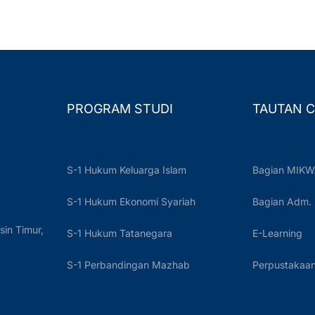
PROGRAM STUDI
TAUTAN C
S-1 Hukum Keluarga Islam
Bagian MIKW
S-1 Hukum Ekonomi Syariah
Bagian Adm.
sin Timur,
S-1 Hukum Tatanegara
E-Learning
S-1 Perbandingan Mazhab
Perpustakaan 