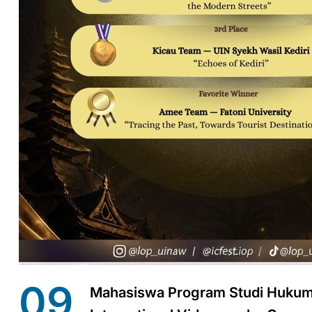
09
Mahasiswa Program Studi Hukum K