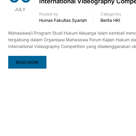
International Videography Compet
JULY
Posted by
Categories
Humas Fakultas Syariah
Berita HKI
Mahasiswa/i Program Studi Hukum Keluarga Islam kembali meno
tergabung dalam Organisasi Mahasiswa Forum Kajian Hukum dan 
International Videography Competition yang diselenggarakan o
READ MORE