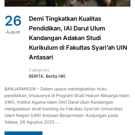
26
Demi Tingkatkan Kualitas
Pendidikan, IAI Darul Ulum
August
Kandangan Adakan Studi
Kurikulum di Fakultas Syari’ah UIN
Antasari
Categories
BERITA
,
Berita HKI
BANJARMASIN – Dalam upaya meningkatkan mutu
pendidikan, khususnya di Program Studi Hukum Keluarga Islam
(HKI), Institut Agama Islam (IAI) Darul Ulum Kandangan
mengadakan studi banding ke Fakultas Syari’ah Universitas
Islam Negeri (UIN) Antasari Banjarmasin. Kunjungan pada
Selasa, 26 Agustus 2025 …