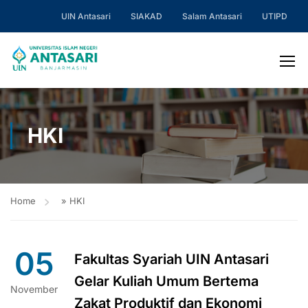
UIN Antasari
SIAKAD
Salam Antasari
UTIPD
HKI
Home
»
HKI
05
Fakultas Syariah UIN Antasari
Gelar Kuliah Umum Bertema
November
Zakat Produktif dan Ekonomi