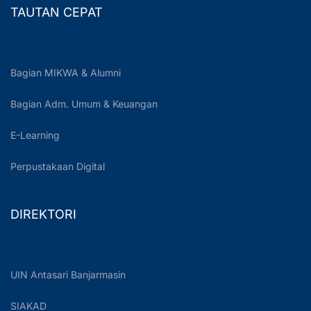
TAUTAN CEPAT
Bagian MIKWA & Alumni
Bagian Adm. Umum & Keuangan
E-Learning
Perpustakaan Digital
DIREKTORI
UIN Antasari Banjarmasin
SIAKAD