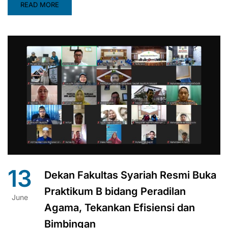
READ MORE
13
Dekan Fakultas Syariah Resmi Buka
Praktikum B bidang Peradilan
June
Agama, Tekankan Efisiensi dan
Bimbingan