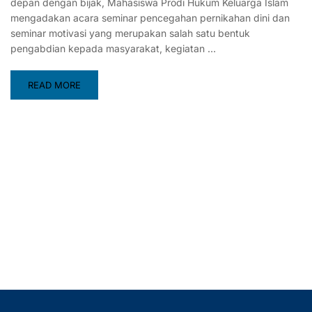
depan dengan bijak, Mahasiswa Prodi Hukum Keluarga Islam
mengadakan acara seminar pencegahan pernikahan dini dan
seminar motivasi yang merupakan salah satu bentuk
pengabdian kepada masyarakat, kegiatan …
READ MORE