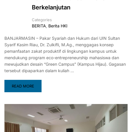
Berkelanjutan
Categories
BERITA
,
Berita HKI
BANJARMASIN – Pakar Syariah dan Hukum dari UIN Sultan
Syarif Kasim Riau, Dr. Zulkifli, M.Ag., menggagas konsep
pemanfaatan zakat produktif di lingkungan kampus untuk
mendukung program eco-entrepreneurship mahasiswa dan
mewujudkan desain “Green Campus” (Kampus Hijau). Gagasan
tersebut dipaparkan dalam kuliah …
READ MORE