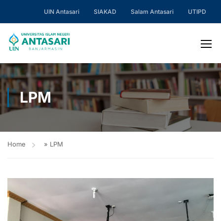
UIN Antasari
SIAKAD
Salam Antasari
UTIPD
LPM
Home
»
LPM