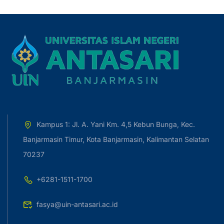
Kampus 1: Jl. A. Yani Km. 4,5 Kebun Bunga, Kec.
Banjarmasin Timur, Kota Banjarmasin, Kalimantan Selatan
70237
+6281-1511-1700
fasya@uin-antasari.ac.id