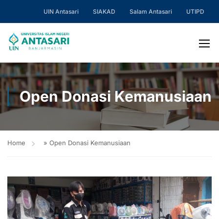
UIN Antasari
SIAKAD
Salam Antasari
UTIPD
Open Donasi Kemanusiaan
Home
»
Open Donasi Kemanusiaan