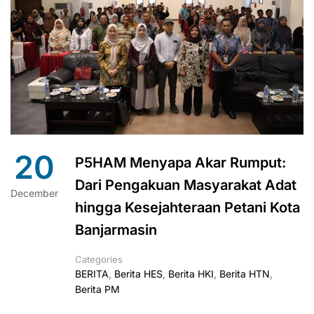
20
P5HAM Menyapa Akar Rumput:
Dari Pengakuan Masyarakat Adat
December
hingga Kesejahteraan Petani Kota
Banjarmasin
Categories
BERITA
,
Berita HES
,
Berita HKI
,
Berita HTN
,
Berita PM