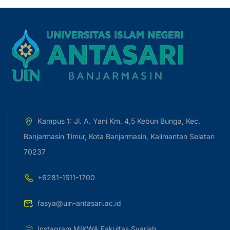
Kampus 1: Jl. A. Yani Km. 4,5 Kebun Bunga, Kec.
Banjarmasin Timur, Kota Banjarmasin, Kalimantan Selatan
70237
+6281-1511-1700
fasya@uin-antasari.ac.id
Instagram MIKWA Fakultas Syariah