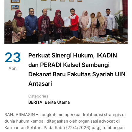
23
Perkuat Sinergi Hukum, IKADIN
dan PERADI Kalsel Sambangi
April
Dekanat Baru Fakultas Syariah UIN
Antasari
Categories
BERITA
,
Berita Utama
BANJARMASIN – Langkah memperkuat kolaborasi strategis di
dunia hukum kembali ditegaskan oleh organisasi advokat di
Kalimantan Selatan. Pada Rabu (22/4/2026) pagi, rombongan