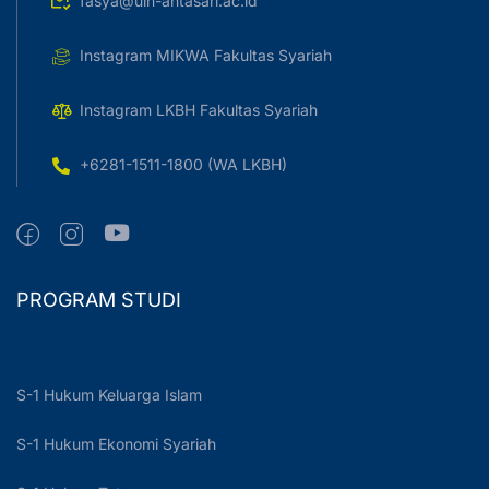
fasya@uin-antasari.ac.id
Instagram MIKWA Fakultas Syariah
Instagram LKBH Fakultas Syariah
+6281-1511-1800 (WA LKBH)
PROGRAM STUDI
S-1 Hukum Keluarga Islam
S-1 Hukum Ekonomi Syariah