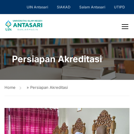
UIN Antasari
SIAKAD
Salam Antasari
UTIPD
Persiapan Akreditasi
Home
»
Persiapan Akreditasi