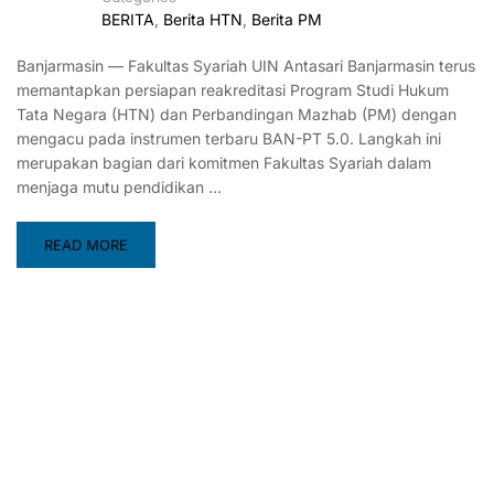
BERITA
,
Berita HTN
,
Berita PM
Banjarmasin — Fakultas Syariah UIN Antasari Banjarmasin terus
memantapkan persiapan reakreditasi Program Studi Hukum
Tata Negara (HTN) dan Perbandingan Mazhab (PM) dengan
mengacu pada instrumen terbaru BAN-PT 5.0. Langkah ini
merupakan bagian dari komitmen Fakultas Syariah dalam
menjaga mutu pendidikan …
READ MORE