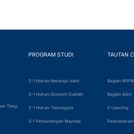
PROGRAM STUDI
TAUTAN C
S-1 Hukum Keluarga Islam
Bagian MIKW
S-1 Hukum Ekonomi Syariah
Bagian Adm.
sin Timur,
S-1 Hukum Tatanegara
E-Learning
S-1 Perbandingan Mazhab
Perpustakaan 