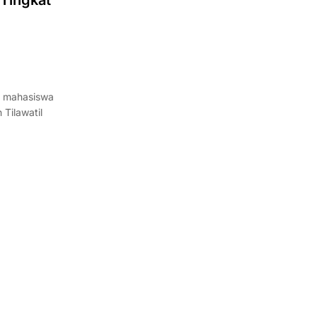
Tingkat
a mahasiswa
Tilawatil