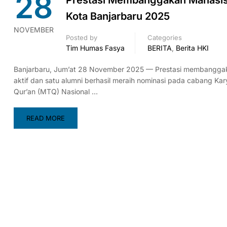
28
Prestasi Membanggakan Mahasisw
Kota Banjarbaru 2025
NOVEMBER
Posted by
Categories
Tim Humas Fasya
BERITA
,
Berita HKI
Banjarbaru, Jum’at 28 November 2025 — Prestasi membanggakan
aktif dan satu alumni berhasil meraih nominasi pada cabang Kar
Qur’an (MTQ) Nasional …
READ MORE