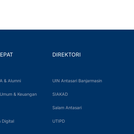
EPAT
DIREKTORI
A & Alumni
UIN Antasari Banjarmasin
 Umum & Keuangan
SIAKAD
Salam Antasari
Digital
UTIPD