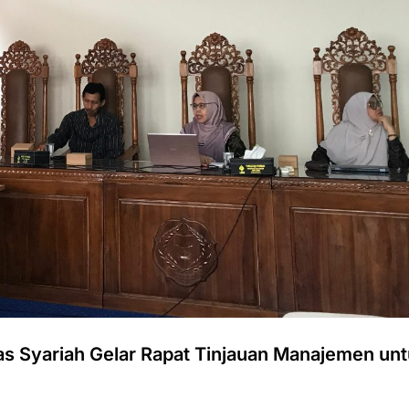
ltas Syariah Gelar Rapat Tinjauan Manajemen un