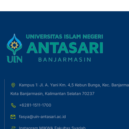
Kampus 1: Jl. A. Yani Km. 4,5 Kebun Bunga, Kec. Banjarma
Kota Banjarmasin, Kalimantan Selatan 70237
+6281-1511-1700
fasya@uin-antasari.ac.id
Instagram MIKWA Fakultas Syariah