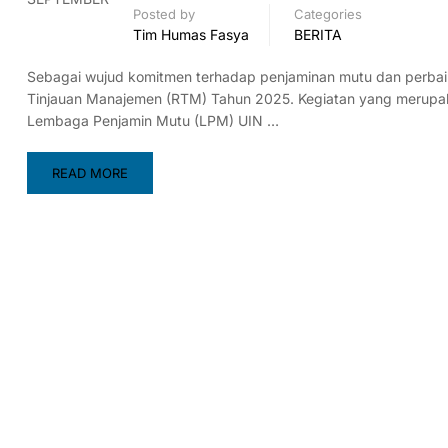
Posted by
Categories
Tim Humas Fasya
BERITA
Sebagai wujud komitmen terhadap penjaminan mutu dan perbaika
Tinjauan Manajemen (RTM) Tahun 2025. Kegiatan yang merupakan ti
Lembaga Penjamin Mutu (LPM) UIN …
READ MORE