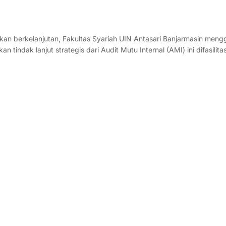
n berkelanjutan, Fakultas Syariah UIN Antasari Banjarmasin meng
ndak lanjut strategis dari Audit Mutu Internal (AMI) ini difasilitas