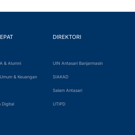
EPAT
DIREKTORI
A & Alumni
UIN Antasari Banjarmasin
 Umum & Keuangan
SIAKAD
Salam Antasari
Digital
UTIPD