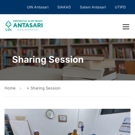
UIN Antasari
SIAKAD
Salam Antasari
UTIPD
Sharing Session
Home
»
Sharing Session