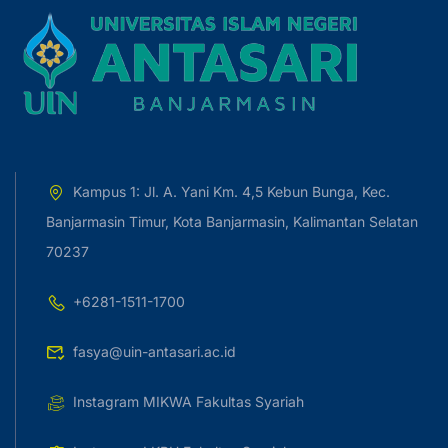
Kampus 1: Jl. A. Yani Km. 4,5 Kebun Bunga, Kec.
Banjarmasin Timur, Kota Banjarmasin, Kalimantan Selatan
70237
+6281-1511-1700
fasya@uin-antasari.ac.id
Instagram MIKWA Fakultas Syariah