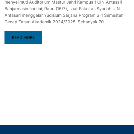
menyelimuti Auditorium Mastur Jahri Kampus 1 UIN Antasari
Banjarmasin hari ini, Rabu (16/7), saat Fakultas Syariah UIN
Antasari menggelar Yudisium Sarjana Program S-1 Semester
Genap Tahun Akademik 2024/2025. Sebanyak 70 …
READ MORE