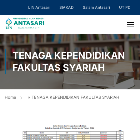
UIN Antasari
SIAKAD
Salam Antasari
UTIPD
TENAGA KEPENDIDIKAN
FAKULTAS SYARIAH
Home
»
TENAGA KEPENDIDIKAN FAKULTAS SYARIAH