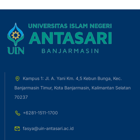
Kampus 1: Jl. A. Yani Km. 4,5 Kebun Bunga, Kec.
Banjarmasin Timur, Kota Banjarmasin, Kalimantan Selatan
70237
+6281-1511-1700
fasya@uin-antasari.ac.id