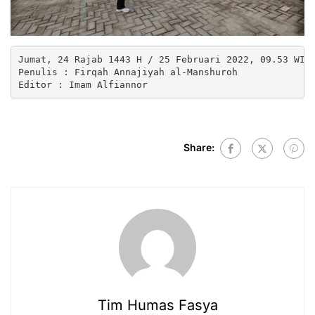
Jumat, 24 Rajab 1443 H / 25 Februari 2022, 09.53 WITA
Penulis : Firqah Annajiyah al-Manshuroh

Editor : Imam Alfiannor
Share:
Tim Humas Fasya