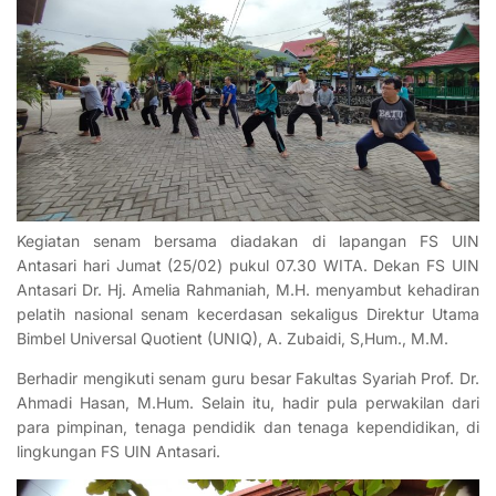
Kegiatan senam bersama diadakan di lapangan FS UIN
Antasari hari Jumat (25/02) pukul 07.30 WITA. Dekan FS UIN
Antasari Dr. Hj. Amelia Rahmaniah, M.H. menyambut kehadiran
pelatih nasional senam kecerdasan sekaligus Direktur Utama
Bimbel Universal Quotient (UNIQ), A. Zubaidi, S,Hum., M.M.
Berhadir mengikuti senam guru besar Fakultas Syariah Prof. Dr.
Ahmadi Hasan, M.Hum. Selain itu, hadir pula perwakilan dari
para pimpinan, tenaga pendidik dan tenaga kependidikan, di
lingkungan FS UIN Antasari.