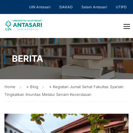
UIN Antasari
SIAKAD
Salam Antasari
UTIPD
BERITA
Home
»
Blog
»
Kegiatan Jumat Sehat Fakultas Syariah:
Tingkatkan Imunitas Melalui Senam Kecerdasan