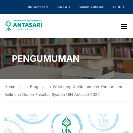
UIN Antasari
SIAKAD
Salam Antasari
UTIPD
PENGUMUMAN
Home
»
Blog
»
Workshop Kurikulum dan Konsorsium
Keilmuan Dosen Fakultas Syariah UIN Antasari 2022