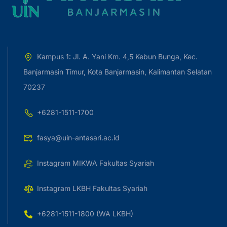
Kampus 1: Jl. A. Yani Km. 4,5 Kebun Bunga, Kec.
Banjarmasin Timur, Kota Banjarmasin, Kalimantan Selatan
70237
+6281-1511-1700
fasya@uin-antasari.ac.id
Instagram MIKWA Fakultas Syariah
Instagram LKBH Fakultas Syariah
+6281-1511-1800 (WA LKBH)