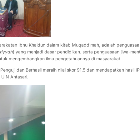
rakatan Ibnu Khaldun dalam kitab Muqaddimah, adalah penguasaa
kriyyah
) yang menjadi dasar pendidikan. serta penguasaan jiwa-ment
 untuk mengembangkan ilmu pengetahuannya di masyarakat.
nguji dan Berhasil meraih nilai skor 91,5 dan mendapatkan hasil IP
 UIN Antasari.