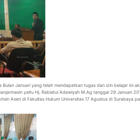
 Bulan Januari yang telah mendapatkan tugas dan izin belajar ini a
anjarmasin yaitu Hj. Rabiatul Adawiyah M.Ag tanggal 29 Januari 20
khsin Aseri di Fakultas Hukum Universitas 17 Agustus di Surabaya p