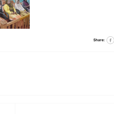
Share: