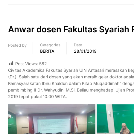
Anwar dosen Fakultas Syariah 
Categories
Date
Posted by
BERITA
28/01/2019
Post Views:
582
Civitas Akademika Fakultas Syariah UIN Antasari merasakan k
(Dr.). Salah satu dari dosen yang akan meraih gelar doktor ada
Kemasyarakatan Ibnu Khaldun dalam Kitab Muqaddimah” dengan
pembimbing II Dr. Wahyudin, M,Si. Beliau menghadapi Ujian Pro
2019 tepat pukul 10.00 WITA.