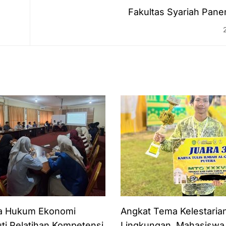
Fakultas Syariah Pane
a Hukum Ekonomi
Angkat Tema Kelestaria
uti Pelatihan Kompetensi
Lingkungan, Mahasisw