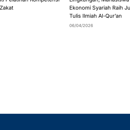
 Zakat
Ekonomi Syariah Raih J
Tulis Ilmiah Al-Qur’an
06/04/2026