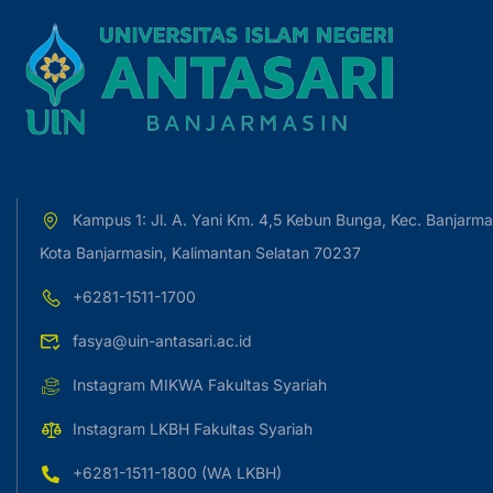
Kampus 1: Jl. A. Yani Km. 4,5 Kebun Bunga, Kec. Banjarma
Kota Banjarmasin, Kalimantan Selatan 70237
+6281-1511-1700
fasya@uin-antasari.ac.id
Instagram MIKWA Fakultas Syariah
Instagram LKBH Fakultas Syariah
+6281-1511-1800 (WA LKBH)