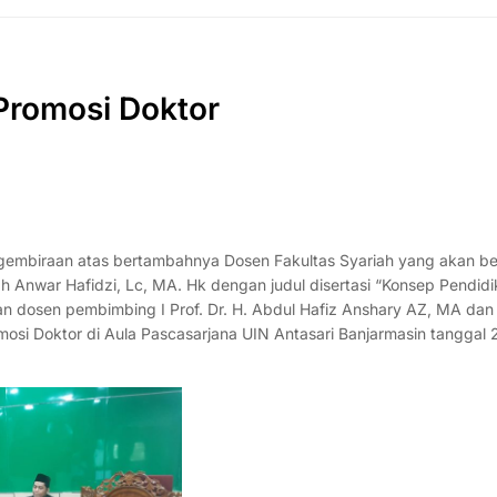
Promosi Doktor
egembiraan atas bertambahnya Dosen Fakultas Syariah yang akan be
lah Anwar Hafidzi, Lc, MA. Hk dengan judul disertasi “Konsep Pendid
 dosen pembimbing I Prof. Dr. H. Abdul Hafiz Anshary AZ, MA dan
mosi Doktor di Aula Pascasarjana UIN Antasari Banjarmasin tanggal 