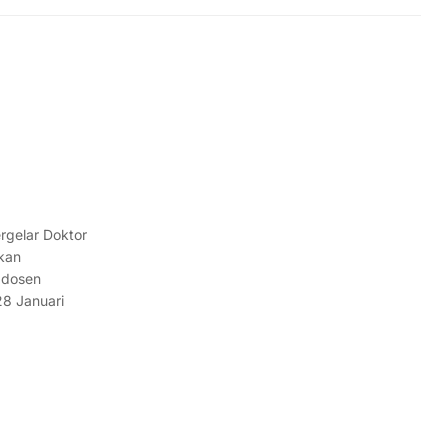
rgelar Doktor
ikan
 dosen
28 Januari