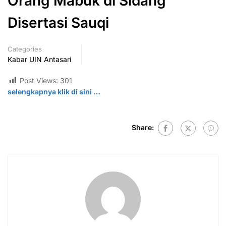
Orang Mabuk di Sidang
Disertasi Sauqi
Categories
Kabar UIN Antasari
Post Views:
301
selengkapnya klik di sini …
Share: