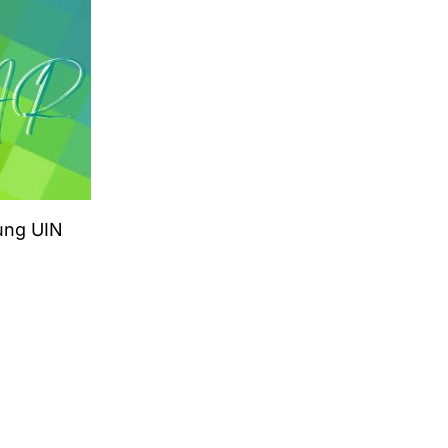
ung UIN