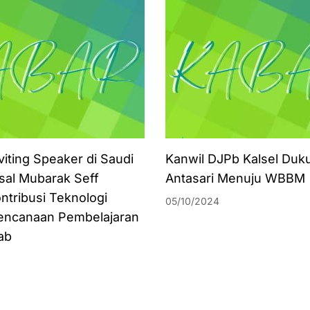
viting Speaker di Saudi
Kanwil DJPb Kalsel Duk
isal Mubarak Seff
Antasari Menuju WBBM
ntribusi Teknologi
05/10/2024
encanaan Pembelajaran
ab