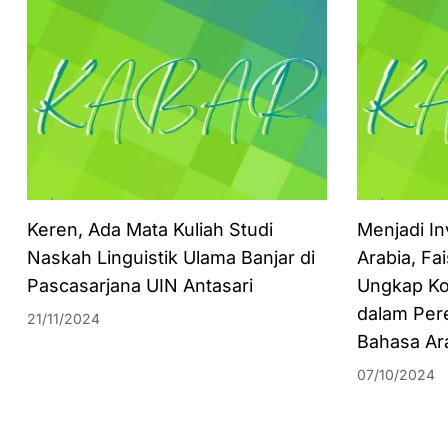
Keren, Ada Mata Kuliah Studi
Menjadi In
Naskah Linguistik Ulama Banjar di
Arabia, Fa
Pascasarjana UIN Antasari
Ungkap Ko
dalam Per
21/11/2024
Bahasa Ar
07/10/2024