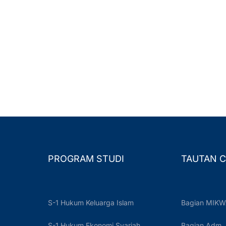
PROGRAM STUDI
TAUTAN C
S-1 Hukum Keluarga Islam
Bagian MIKW
S-1 Hukum Ekonomi Syariah
Bagian Adm.