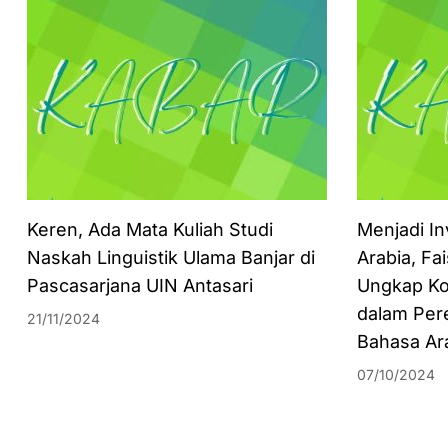
Keren, Ada Mata Kuliah Studi
Menjadi In
Naskah Linguistik Ulama Banjar di
Arabia, Fa
Pascasarjana UIN Antasari
Ungkap Ko
dalam Per
21/11/2024
Bahasa Ar
07/10/2024