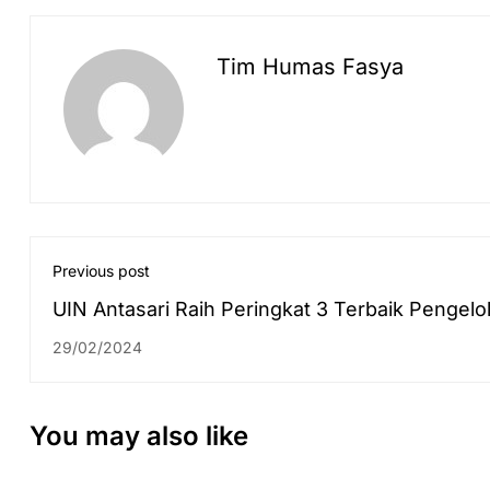
Tim Humas Fasya
Previous post
UIN Antasari Raih Peringkat 3 Terbaik Pengelo
Data Kontrak 2023
29/02/2024
You may also like