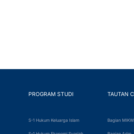
PROGRAM STUDI
TAUTAN C
S-1 Hukum Keluarga Islam
Bagian MIKW
S-1 Hukum Ekonomi Syariah
Bagian Adm.