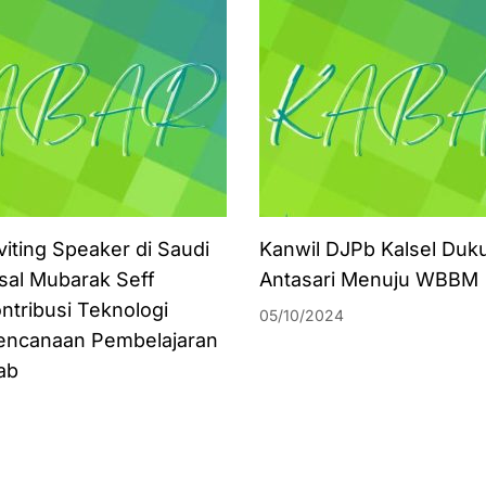
viting Speaker di Saudi
Kanwil DJPb Kalsel Duk
isal Mubarak Seff
Antasari Menuju WBBM
ntribusi Teknologi
05/10/2024
encanaan Pembelajaran
ab