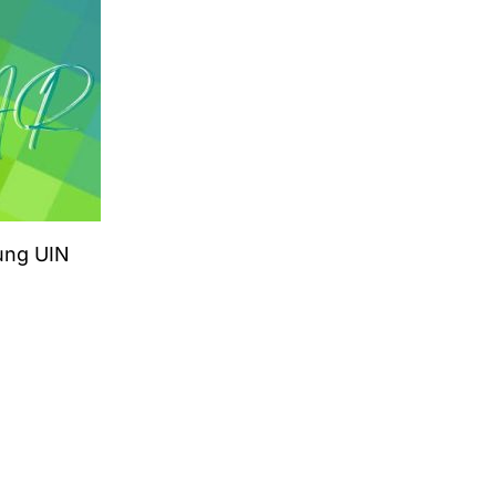
ung UIN