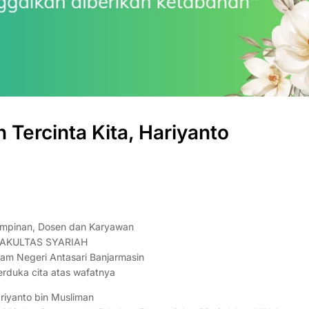
 Tercinta Kita, Hariyanto
mpinan, Dosen dan Karyawan
AKULTAS SYARIAH
slam Negeri Antasari Banjarmasin
erduka cita atas wafatnya
riyanto bin Musliman