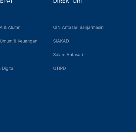
EPAT
DIREKTORI
A & Alumni
UIN Antasari Banjarmasin
 Umum & Keuangan
SIAKAD
Salam Antasari
Digital
UTIPD