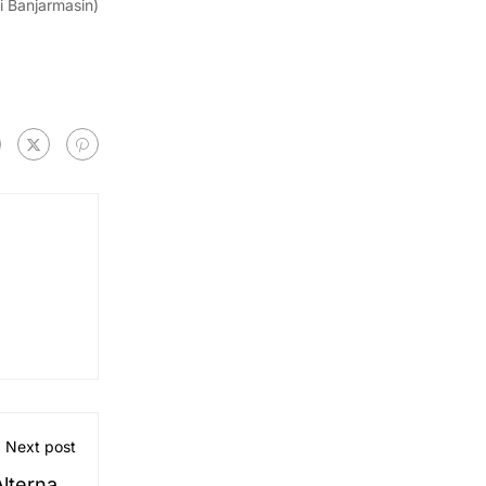
 Banjarmasin)
Next post
ternatif