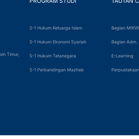
PROGRAM STUDI
TAUTAN C
S-1 Hukum Keluarga Islam
Bagian MIKW
S-1 Hukum Ekonomi Syariah
Bagian Adm.
sin Timur,
S-1 Hukum Tatanegara
E-Learning
S-1 Perbandingan Mazhab
Perpustakaan 