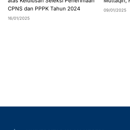
atas Kelulusan Seleksi Penerimaan
Muttaqin,
CPNS dan PPPK Tahun 2024
09/01/2025
16/01/2025