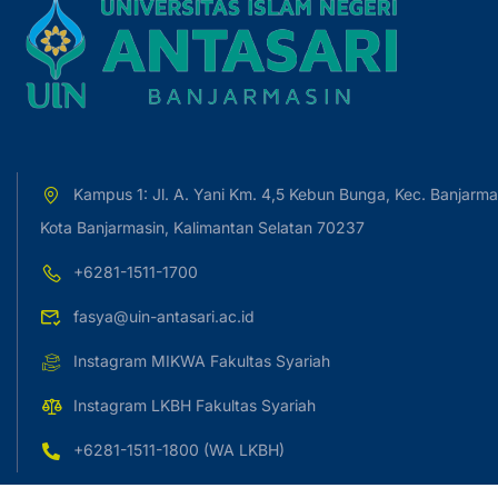
Kampus 1: Jl. A. Yani Km. 4,5 Kebun Bunga, Kec. Banjarma
Kota Banjarmasin, Kalimantan Selatan 70237
+6281-1511-1700
fasya@uin-antasari.ac.id
Instagram MIKWA Fakultas Syariah
Instagram LKBH Fakultas Syariah
+6281-1511-1800 (WA LKBH)