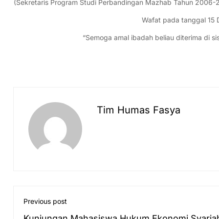
(Sekretaris Program Studi Perbandingan Mazhab Tahun 2006-20
Wafat pada tanggal 15 
“Semoga amal ibadah beliau diterima di si
Tim Humas Fasya
Previous post
Kunjungan Mahasiswa Hukum Ekonomi Syaria