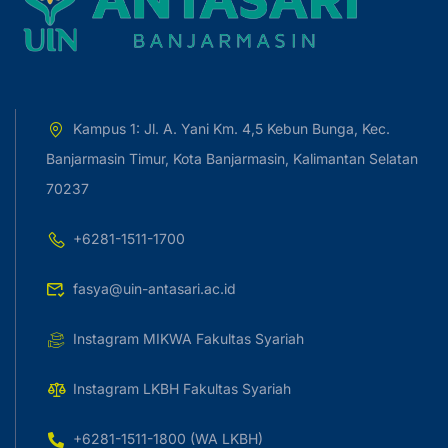
Kampus 1: Jl. A. Yani Km. 4,5 Kebun Bunga, Kec.
Banjarmasin Timur, Kota Banjarmasin, Kalimantan Selatan
70237
+6281-1511-1700
fasya@uin-antasari.ac.id
Instagram MIKWA Fakultas Syariah
Instagram LKBH Fakultas Syariah
+6281-1511-1800 (WA LKBH)