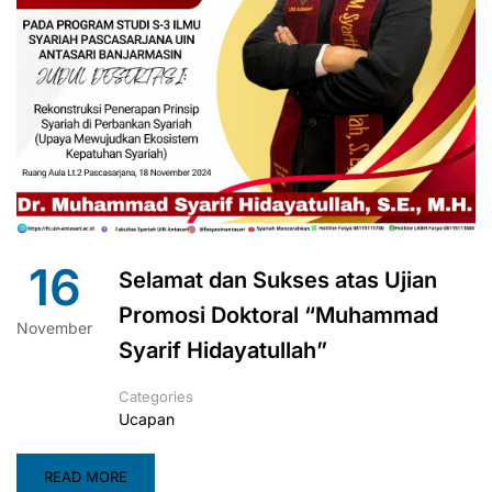
16
Selamat dan Sukses atas Ujian
Promosi Doktoral “Muhammad
November
Syarif Hidayatullah”
Categories
Ucapan
READ MORE