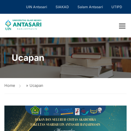
UIN Antasari
SIAKAD
Salam Antasari
UTIPD
Ucapan
Home
»
Ucapan