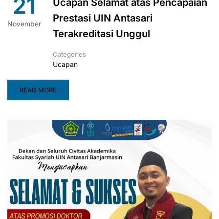
21
Ucapan Selamat atas Pencapaian
Prestasi UIN Antasari
November
Terakreditasi Unggul
Categories
Ucapan
READ MORE