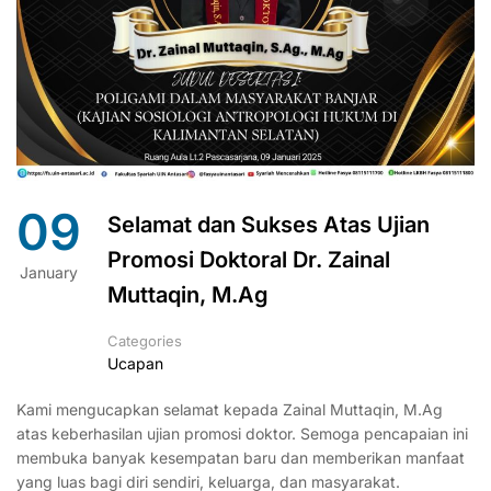
09
Selamat dan Sukses Atas Ujian
Promosi Doktoral Dr. Zainal
January
Muttaqin, M.Ag
Categories
Ucapan
Kami mengucapkan selamat kepada Zainal Muttaqin, M.Ag
atas keberhasilan ujian promosi doktor. Semoga pencapaian ini
membuka banyak kesempatan baru dan memberikan manfaat
yang luas bagi diri sendiri, keluarga, dan masyarakat.